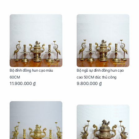
Bộ đỉnh đồng hun cạo màu
Bộ ngũ sự đỉnh đồng hun cạo
60CM
cao 50CM đúc thủ công
11.900.000 ₫
9.800.000 ₫