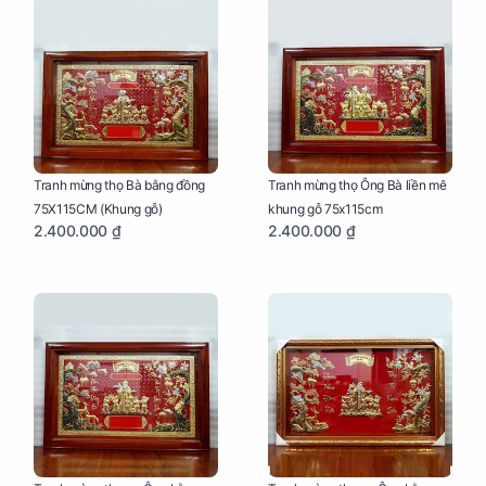
Tranh mừng thọ Bà bằng đồng
Tranh mừng thọ Ông Bà liền mê
75X115CM (Khung gỗ)
khung gỗ 75x115cm
2.400.000 ₫
2.400.000 ₫