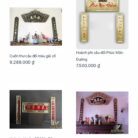
Hoành phi câu đối Phúc Mãn
Cuốn thư câu đối màu giả cổ
Đường
9.288.000 ₫
7.500.000 ₫