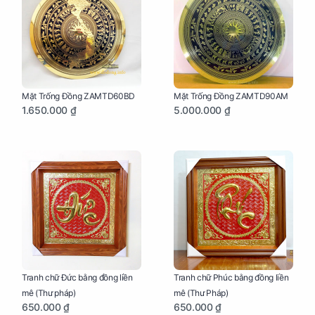
Mặt Trống Đồng ZAMTD60BD
Mặt Trống Đồng ZAMTD90AM
1.650.000 ₫
5.000.000 ₫
Tranh chữ Đức bằng đồng liền
Tranh chữ Phúc bằng đồng liền
mê (Thư pháp)
mê (Thư Pháp)
650.000 ₫
650.000 ₫